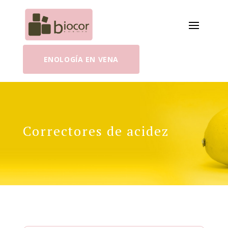
ENOLOGÍA EN VENA
Correctores de acidez