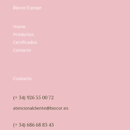
Biocor Europe
Home
Productos
Certificados
Contacto
Contacto
(+ 34) 926 55 00 72
atencionalcliente@biocor.es
(+ 34) 686 68 83 43