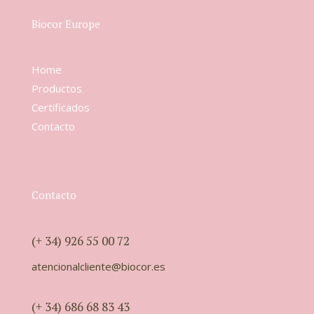
Biocor Europe
Home
Productos
Certificados
Contacto
Contacto
(+ 34) 926 55 00 72
atencionalcliente@biocor.es
(+ 34) 686 68 83 43