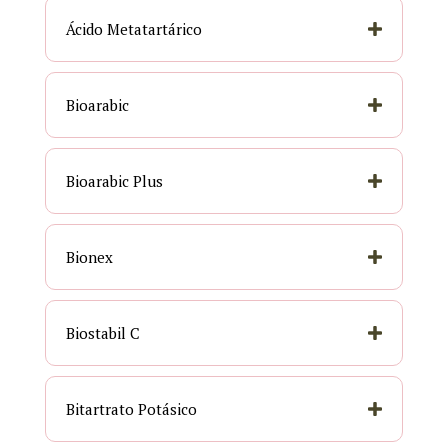
Ácido Metatartárico
Bioarabic
Bioarabic Plus
Bionex
Biostabil C
Bitartrato Potásico