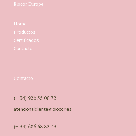
Biocor Europe
Home
Productos
Certificados
Contacto
Contacto
(+ 34) 926 55 00 72
atencionalcliente@biocor.es
(+ 34) 686 68 83 43