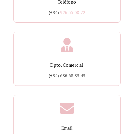
Teléfono
(+34)
926 55 00 72

Dpto. Comercial
(+34)
686 68 83 43

Email